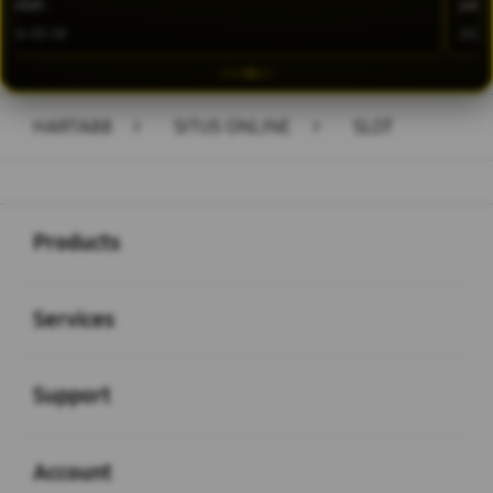
mudah.
yang 
2026-03-04
2026-
HARTA88
>
SITUS ONLINE
>
SLOT
Buka
Footer Navigation
Products
Buka
Services
Buka
Support
Buka
Account